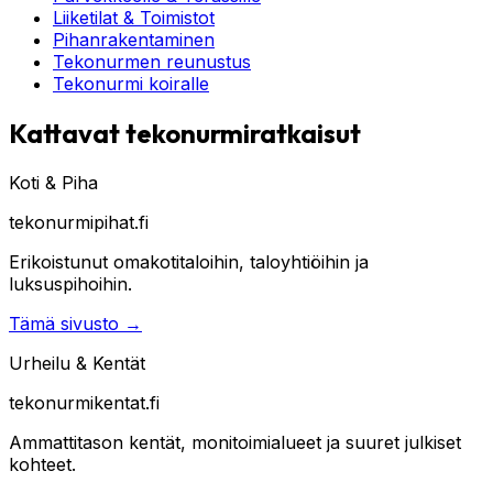
Liiketilat & Toimistot
Pihanrakentaminen
Tekonurmen reunustus
Tekonurmi koiralle
Kattavat tekonurmiratkaisut
Koti & Piha
tekonurmipihat.fi
Erikoistunut omakotitaloihin, taloyhtiöihin ja
luksuspihoihin.
Tämä sivusto
→
Urheilu & Kentät
tekonurmikentat.fi
Ammattitason kentät, monitoimialueet ja suuret julkiset
kohteet.