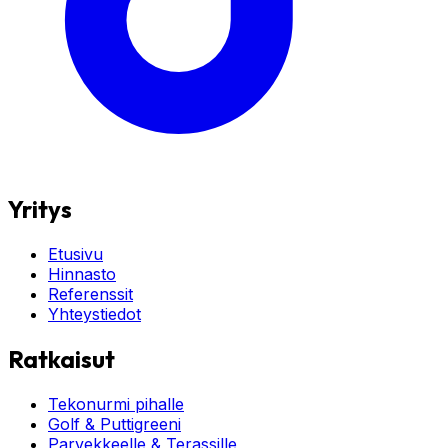
Yritys
Etusivu
Hinnasto
Referenssit
Yhteystiedot
Ratkaisut
Tekonurmi pihalle
Golf & Puttigreeni
Parvekkeelle & Terassille