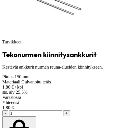
Tarvikkeet
Tekonurmen kiinnitysankkurit
Kestävät ankkurit nurmen reuna-alueiden kiinnitykseen.
Pituus
150 mm
Materiaali
Galvanoitu teräs
1,80
€
/ kpl
sis. alv 25,5%
Varastossa
Yhteensä
1,80
€
-
+