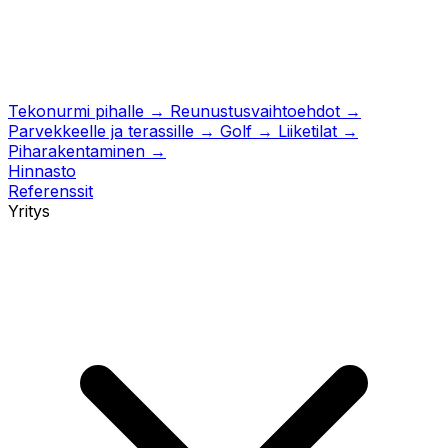
Tekonurmi pihalle
→
Reunustusvaihtoehdot
→
Parvekkeelle ja terassille
→
Golf
→
Liiketilat
→
Piharakentaminen
→
Hinnasto
Referenssit
Yritys