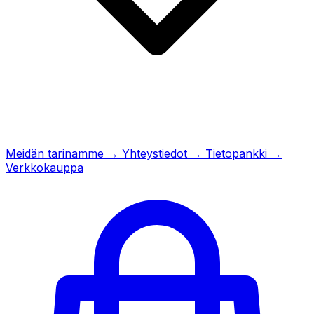
Meidän tarinamme
→
Yhteystiedot
→
Tietopankki
→
Verkkokauppa