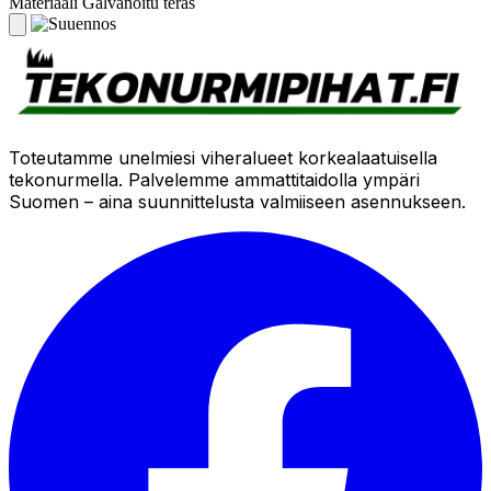
Materiaali
Galvanoitu teräs
Toteutamme unelmiesi viheralueet korkealaatuisella
tekonurmella. Palvelemme ammattitaidolla ympäri
Suomen – aina suunnittelusta valmiiseen asennukseen.