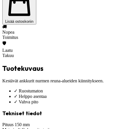
Lisää ostoskoriin
🚚
Nopea
Toimitus
🛡️
Laatu
Takuu
Tuotekuvaus
Kestävät ankkurit nurmen reuna-alueiden kiinnitykseen.
✓
Ruostumaton
✓
Helppo asentaa
✓
Vahva pito
Tekniset tiedot
Pituus
150 mm