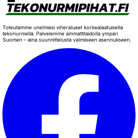
Toteutamme unelmiesi viheralueet korkealaatuisella
tekonurmella. Palvelemme ammattitaidolla ympäri
Suomen – aina suunnittelusta valmiiseen asennukseen.