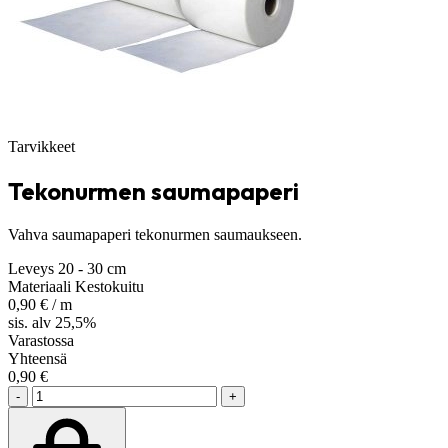
Tarvikkeet
Tekonurmen saumapaperi
Vahva saumapaperi tekonurmen saumaukseen.
Leveys
20 - 30 cm
Materiaali
Kestokuitu
0,90
€
/ m
sis. alv 25,5%
Varastossa
Yhteensä
0,90
€
-
+