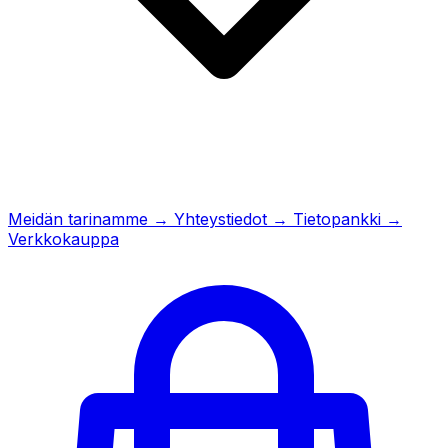
Meidän tarinamme
→
Yhteystiedot
→
Tietopankki
→
Verkkokauppa