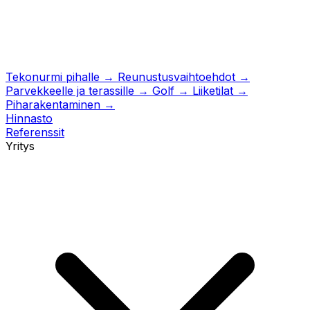
Tekonurmi pihalle
→
Reunustusvaihtoehdot
→
Parvekkeelle ja terassille
→
Golf
→
Liiketilat
→
Piharakentaminen
→
Hinnasto
Referenssit
Yritys