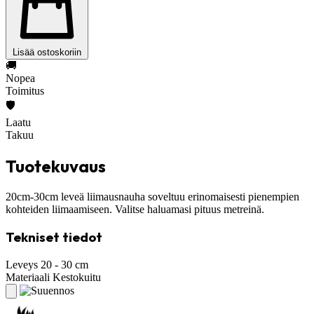
Lisää ostoskoriin
🚚
Nopea
Toimitus
🛡️
Laatu
Takuu
Tuotekuvaus
20cm-30cm leveä liimausnauha soveltuu erinomaisesti pienempien
kohteiden liimaamiseen. Valitse haluamasi pituus metreinä.
Tekniset tiedot
Leveys
20 - 30 cm
Materiaali
Kestokuitu