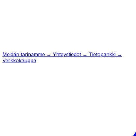
Meidän tarinamme
→
Yhteystiedot
→
Tietopankki
→
Verkkokauppa