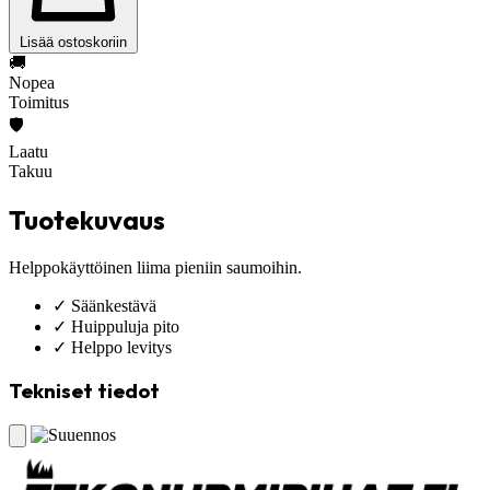
Lisää ostoskoriin
🚚
Nopea
Toimitus
🛡️
Laatu
Takuu
Tuotekuvaus
Helppokäyttöinen liima pieniin saumoihin.
✓
Säänkestävä
✓
Huippuluja pito
✓
Helppo levitys
Tekniset tiedot