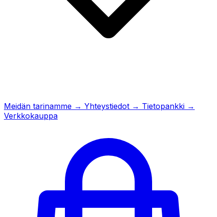
Meidän tarinamme
→
Yhteystiedot
→
Tietopankki
→
Verkkokauppa