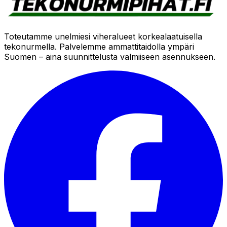
Toteutamme unelmiesi viheralueet korkealaatuisella
tekonurmella. Palvelemme ammattitaidolla ympäri
Suomen – aina suunnittelusta valmiiseen asennukseen.