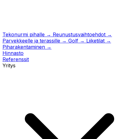
Tekonurmi pihalle
→
Reunustusvaihtoehdot
→
Parvekkeelle ja terassille
→
Golf
→
Liiketilat
→
Piharakentaminen
→
Hinnasto
Referenssit
Yritys