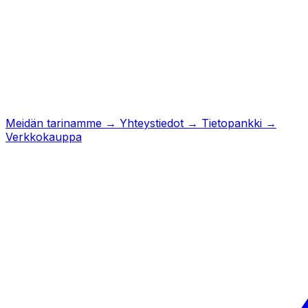
Meidän tarinamme
→
Yhteystiedot
→
Tietopankki
→
Verkkokauppa