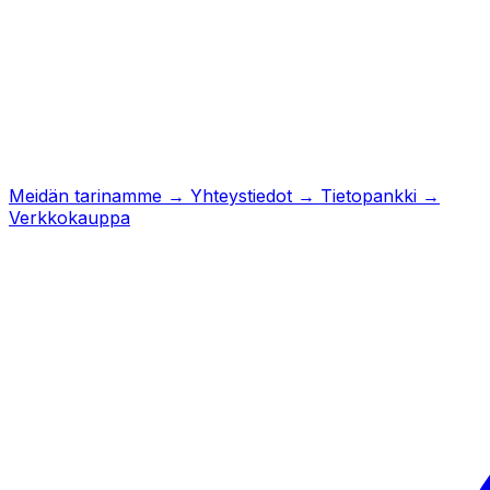
Meidän tarinamme
→
Yhteystiedot
→
Tietopankki
→
Verkkokauppa