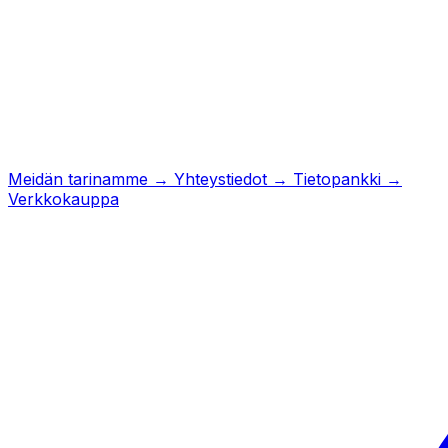
Meidän tarinamme
→
Yhteystiedot
→
Tietopankki
→
Verkkokauppa