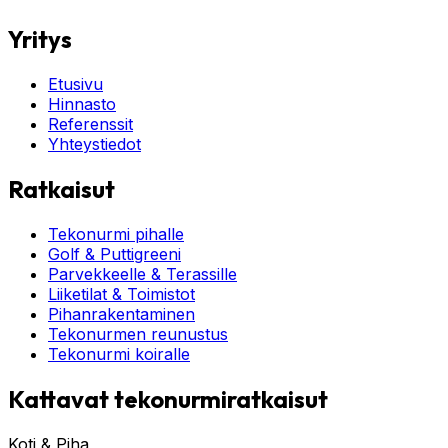
Yritys
Etusivu
Hinnasto
Referenssit
Yhteystiedot
Ratkaisut
Tekonurmi pihalle
Golf & Puttigreeni
Parvekkeelle & Terassille
Liiketilat & Toimistot
Pihanrakentaminen
Tekonurmen reunustus
Tekonurmi koiralle
Kattavat tekonurmiratkaisut
Koti & Piha