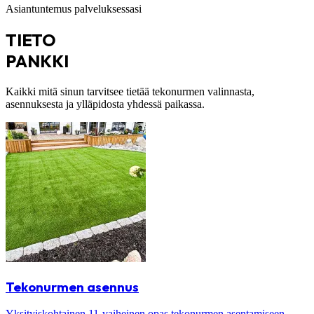
Asiantuntemus palveluksessasi
TIETO
PANKKI
Kaikki mitä sinun tarvitsee tietää tekonurmen valinnasta,
asennuksesta ja ylläpidosta yhdessä paikassa.
Tekonurmen asennus
Yksityiskohtainen 11-vaiheinen opas tekonurmen asentamiseen