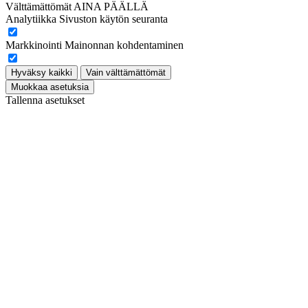
Välttämättömät
AINA PÄÄLLÄ
Analytiikka
Sivuston käytön seuranta
Markkinointi
Mainonnan kohdentaminen
Hyväksy kaikki
Vain välttämättömät
Muokkaa asetuksia
Tallenna asetukset