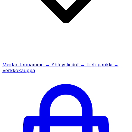
Meidän tarinamme
→
Yhteystiedot
→
Tietopankki
→
Verkkokauppa