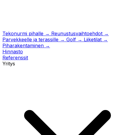
Tekonurmi pihalle
→
Reunustusvaihtoehdot
→
Parvekkeelle ja terassille
→
Golf
→
Liiketilat
→
Piharakentaminen
→
Hinnasto
Referenssit
Yritys